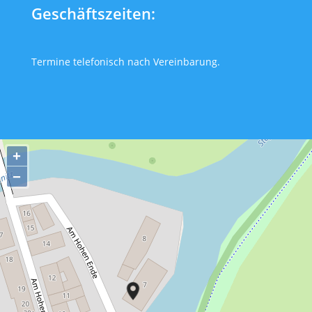
Geschäftszeiten:
Termine telefonisch nach Vereinbarung.
+
−