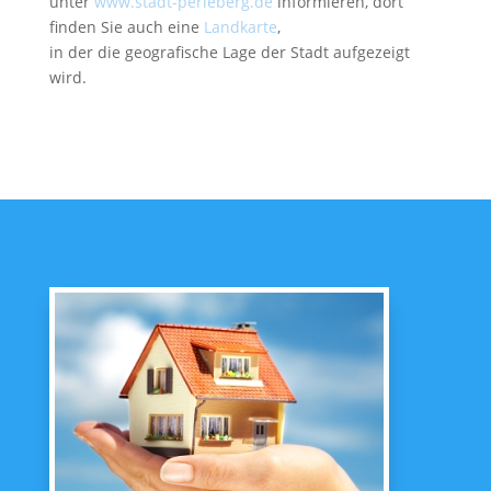
unter
www.stadt-perleberg.de
informieren, dort
finden Sie auch eine
Landkarte
,
in der die geografische Lage der Stadt aufgezeigt
wird.